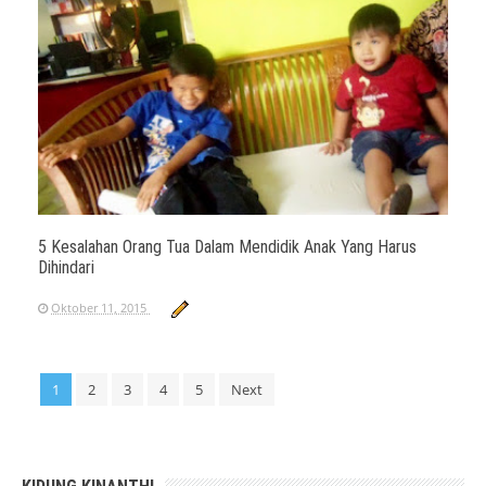
5 Kesalahan Orang Tua Dalam Mendidik Anak Yang Harus
Dihindari
Oktober 11, 2015
1
2
3
4
5
Next